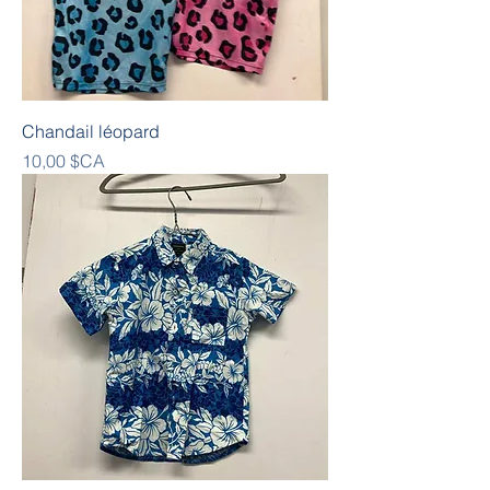
Chandail léopard
Prix
10,00 $CA