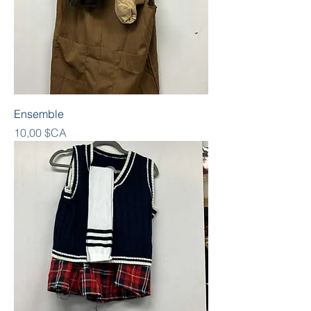
Ensemble
Prix
10,00 $CA