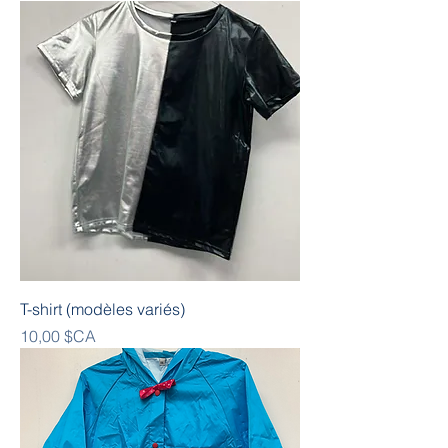
T-shirt (modèles variés)
Prix
10,00 $CA