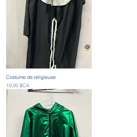
Costume de religieuse
Prix
10,00 $CA