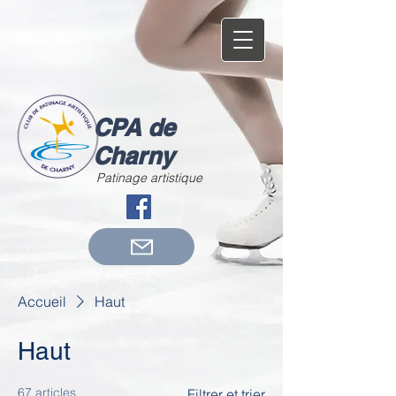
CPA de
Charny
Patinage artistique
Accueil
Haut
Haut
67 articles
Filtrer et trier