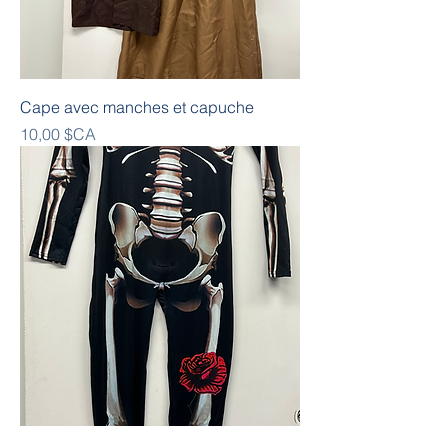
Cape avec manches et capuche
Prix
10,00 $CA