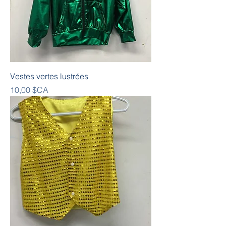
Vestes vertes lustrées
Prix
10,00 $CA