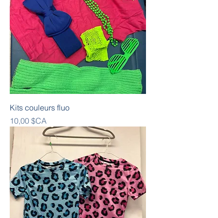
Kits couleurs fluo
Prix
10,00 $CA