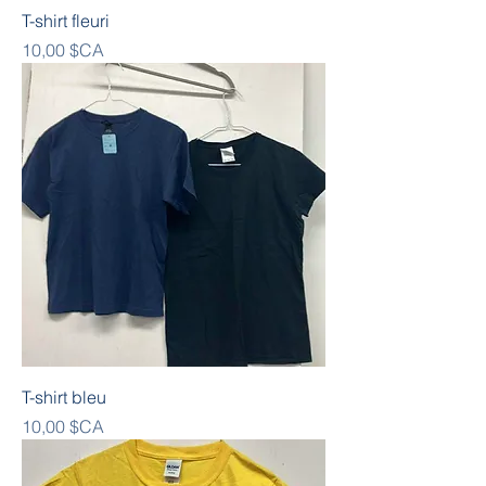
T-shirt fleuri
Prix
10,00 $CA
T-shirt bleu
Prix
10,00 $CA