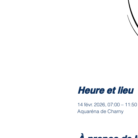
Heure et lieu
14 févr. 2026, 07:00 – 11:50
Aquaréna de Charny