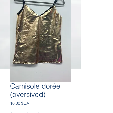
Camisole dorée
(oversived)
Prix
10,00 $CA