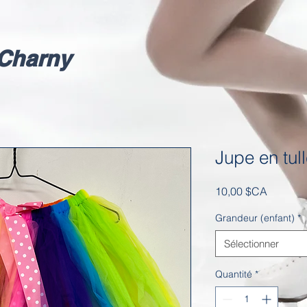
Charny
Jupe en tul
Prix
10,00 $CA
Grandeur (enfant)
*
Sélectionner
Quantité
*