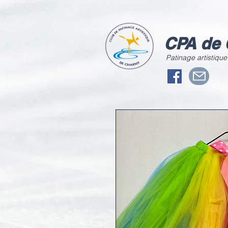
CPA de 
Patinage artistique