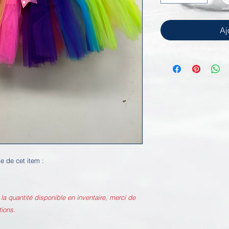
Aj
ale de cet item :
la quantité disponible en inventaire, merci de
stions.