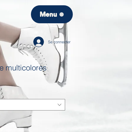
Menu
Se connecter
le multicolores