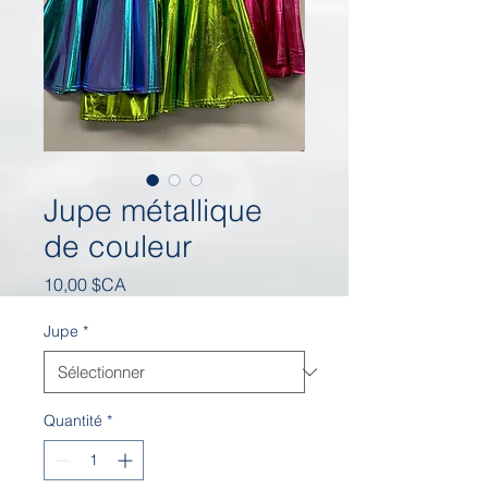
Jupe métallique
de couleur
Prix
10,00 $CA
Jupe
*
Quantité
*