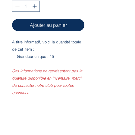
Ajouter au panier
À titre informatif, voici la quantité totale
de cet item :
- Grandeur unique : 15
Ces informations ne représentent pas la
quantité disponible en inventaire, merci
de contacter notre club pour toutes
questions.
Notre local est situé à l'Aquaréna Léo-