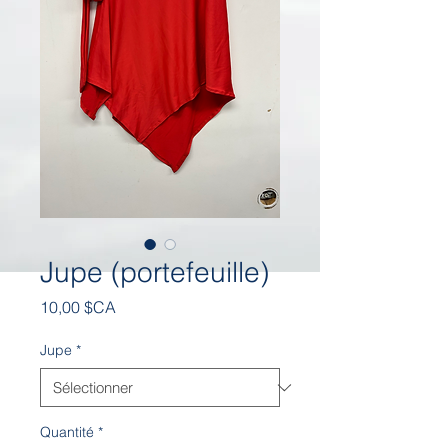
Jupe (portefeuille)
Prix
10,00 $CA
Jupe
*
Quantité
*