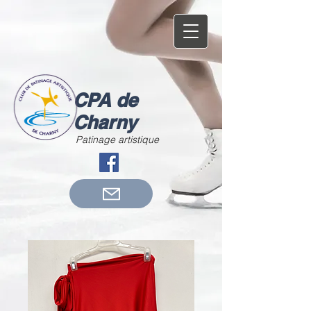
CPA de
Charny
Patinage artistique