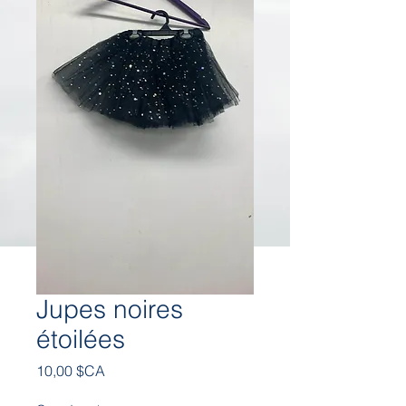
Jupes noires
étoilées
Prix
10,00 $CA