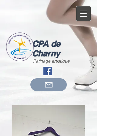
CPA de
Charny
Patinage artistique