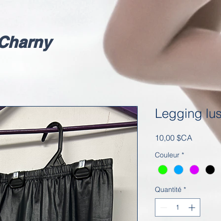
Charny
Legging lus
Prix
10,00 $CA
Couleur
*
Quantité
*