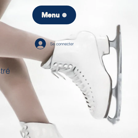
Menu
Se connecter
tré