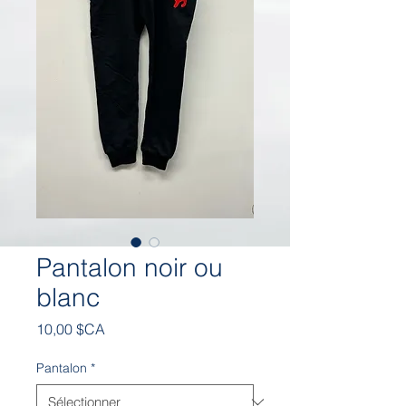
Pantalon noir ou
blanc
Prix
10,00 $CA
Pantalon
*