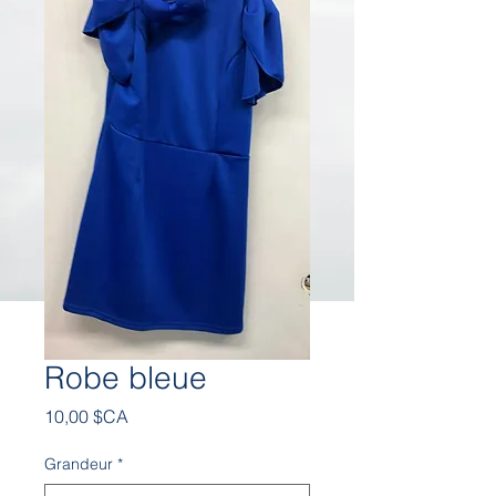
Robe bleue
Prix
10,00 $CA
Grandeur
*