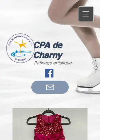
CPA de
Charny
Patinage artistique