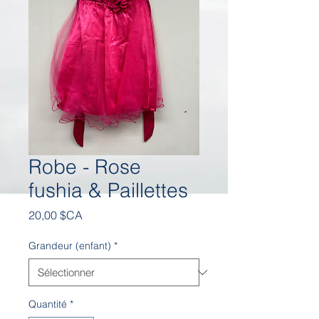
Robe - Rose
fushia & Paillettes
Prix
20,00 $CA
Grandeur (enfant)
*
Quantité
*